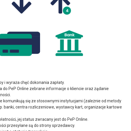
py i wyraża chęć dokonania zapłaty.
do PeP Online zebrane informacje o kliencie oraz żądanie
ności.
e komunikują się ze stosownymi instytucjami (zależnie od metody
np. banki, centra rozliczeniowe, wystawcy kart, organizacje kartowe
atności, jej status zwracany jest do PeP Online.
ości przesyłane są do strony sprzedawcy.