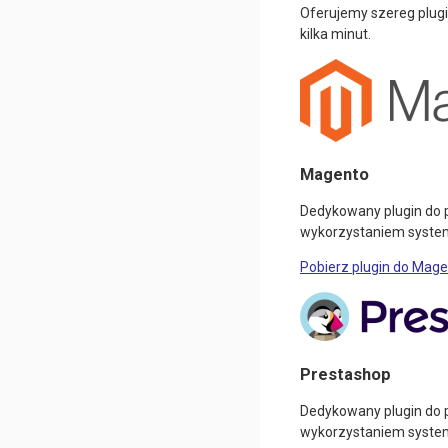
Oferujemy szereg plugin
kilka minut.
Magento
Dedykowany plugin do p
wykorzystaniem system
Pobierz plugin do Mage
Prestashop
Dedykowany plugin do p
wykorzystaniem system