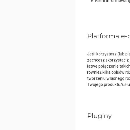
Klient informowany 
Platforma e-
Jeśli korzystasz (lub
zechcesz skorzystać z 
łatwe połączenie takic
również kilka opisów r
tworzeniu własnego roz
Twojego produktu/usług
Pluginy