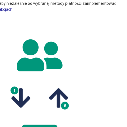
 aby niezależnie od wybranej metody płatności zaimplementować
akcjach