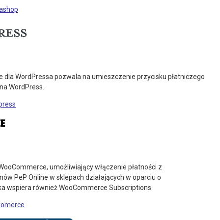
tashop
ne dla WordPressa pozwala na umieszczenie przycisku płatniczego
 na WordPress.
press
WooCommerce, umożliwiający włączenie płatności z
ów PeP Online w sklepach działających w oparciu o
 wspiera również WooCommerce Subscriptions.
oComerce