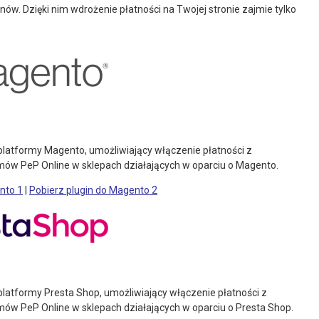
ów. Dzięki nim wdrożenie płatności na Twojej stronie zajmie tylko
latformy Magento, umożliwiający włączenie płatności z
ów PeP Online w sklepach działających w oparciu o Magento.
nto 1
|
Pobierz plugin do Magento 2
latformy Presta Shop, umożliwiający włączenie płatności z
ów PeP Online w sklepach działających w oparciu o Presta Shop.