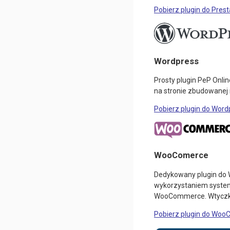
Pobierz plugin do Pres
Wordpress
Prosty plugin PeP Onli
na stronie zbudowanej
Pobierz plugin do Word
WooComerce
Dedykowany plugin do 
wykorzystaniem system
WooCommerce. Wtyczka
Pobierz plugin do Wo